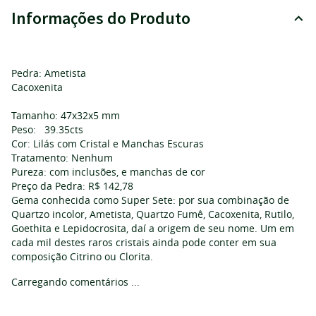
Informações do Produto
Pedra: Ametista
Cacoxenita
Tamanho: 47x32x5 mm
Peso: 39.35cts
Cor: Lilás com Cristal e Manchas Escuras
Tratamento: Nenhum
Pureza: com inclusões, e manchas de cor
Preço da Pedra: R$ 142,78
Gema conhecida como Super Sete: por sua combinação de
Quartzo incolor, Ametista, Quartzo Fumê, Cacoxenita, Rutilo,
Goethita e Lepidocrosita, daí a origem de seu nome. Um em
cada mil destes raros cristais ainda pode conter em sua
composição Citrino ou Clorita.
Carregando comentários ...