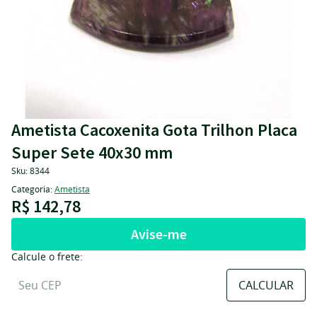
Ametista Cacoxenita Gota Trilhon Placa
Super Sete 40x30 mm
Sku:
8344
Categoria:
Ametista
R$ 142,78
Avise-me
Calcule o frete: