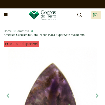
0
Home
Ametista
Ametista Cacoxenita Gota Trilhon Placa Super Sete 40x30 mm
Produto Indisponível