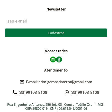
Newsletter
Cadastrar
Nossas redes
Atendimento
adm.gemasdaterra@gmail.com
(33)
99103-8108
(33)
99103-8108
Rua Engenheiro Antunes, 256, loja 03
-
Centro, Teófilo Otoni
-
MG
-
CEP: 39800-019
- CNPJ: 02.611.049/0001-06