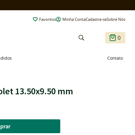
Favoritos
Minha Conta
Cadastre-se
Sobre Nós
0
ndidos
Contato
iolet 13.50x9.50 mm
prar