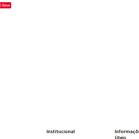
Save
Institucional
Informaçõ
Úteis