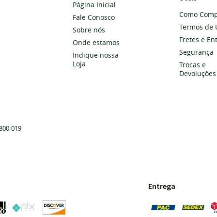
Página Inicial
Como Comp
Fale Conosco
Termos de 
Sobre nós
Fretes e En
Onde estamos
Segurança
Indique nossa
Loja
Trocas e
Devoluções
800-019
Entrega