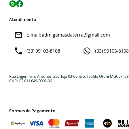
Atendimento
adm.gemasdaterra@gmail.com
(33)
99103-8108
(33)
99103-8108
Rua Engenheiro Antunes, 256, loja 03
-
Centro, Teófilo Otoni
-
MG
CEP: 39
CNPJ: 02.611.049/0001-06
Formas de Pagamento