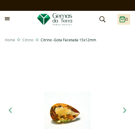
0
Home
Citrino
Citrino -Gota Facetada 15x12mm