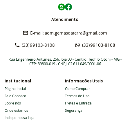
Atendimento
adm.gemasdaterra@gmail.com
(33)
99103-8108
(33)
99103-8108
Rua Engenheiro Antunes, 256, loja 03
-
Centro, Teófilo Otoni
-
MG
-
CEP: 39800-019
- CNPJ: 02.611.049/0001-06
Institucional
Informações Úteis
Página Inicial
Como Comprar
Fale Conosco
Termos de Uso
Sobre nós
Fretes e Entrega
Onde estamos
Segurança
Indique nossa Loja