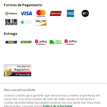
Formas de Pagamento
Entrega
Pedras Preciosas - Gemas da Terra - Todos os direitos
Para sua privacidade
reservados.
Usamos cookies para garantir que oferecemos a melhor experiência em
nosso site. Isso inclui cookies de sites de redes sociais de terceiros e
cookies de publicidade que podem analisar seu uso deste site. Para mais
LOJA VIRTUAL CRIADA POR
informações, consulte nossa
Política de privacidade
.