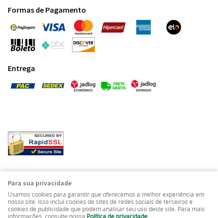
Formas de Pagamento
Entrega
Pedras Preciosas - Gemas da Terra - Todos os direitos
Para sua privacidade
reservados.
Usamos cookies para garantir que oferecemos a melhor experiência em
nosso site. Isso inclui cookies de sites de redes sociais de terceiros e
cookies de publicidade que podem analisar seu uso deste site. Para mais
LOJA VIRTUAL CRIADA POR
informações, consulte nossa
Política de privacidade
.