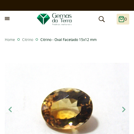
0
Home
Citrino
Citrino - Oval Facetado 15x12 mm