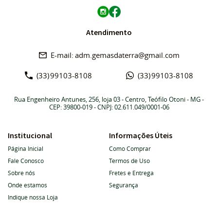
Atendimento
adm.gemasdaterra@gmail.com
(33)
99103-8108
(33)
99103-8108
Rua Engenheiro Antunes, 256, loja 03
-
Centro, Teófilo Otoni
-
MG
-
CEP: 39800-019
- CNPJ: 02.611.049/0001-06
Institucional
Informações Úteis
Página Inicial
Como Comprar
Fale Conosco
Termos de Uso
Sobre nós
Fretes e Entrega
Onde estamos
Segurança
Indique nossa Loja