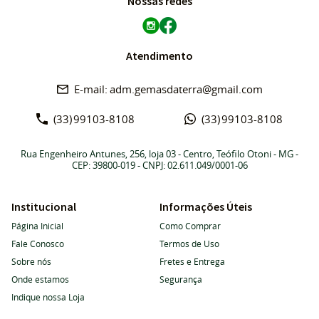
Nossas redes
Atendimento
adm.gemasdaterra@gmail.com
(33)
99103-8108
(33)
99103-8108
Rua Engenheiro Antunes, 256, loja 03
-
Centro, Teófilo Otoni
-
MG
-
CEP: 39800-019
- CNPJ: 02.611.049/0001-06
Institucional
Informações Úteis
Página Inicial
Como Comprar
Fale Conosco
Termos de Uso
Sobre nós
Fretes e Entrega
Onde estamos
Segurança
Indique nossa Loja