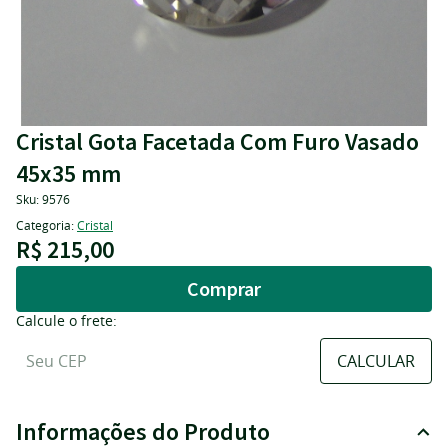
Cristal Gota Facetada Com Furo Vasado
45x35 mm
Sku:
9576
Categoria:
Cristal
R$ 215,00
Comprar
Calcule o frete:
Informações do Produto