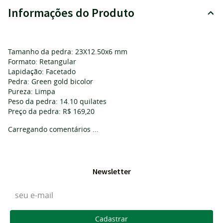
Informações do Produto
Tamanho da pedra: 23X12.50x6 mm
Formato: Retangular
Lapidação: Facetado
Pedra: Green gold bicolor
Pureza: Limpa
Peso da pedra: 14.10 quilates
Preço da pedra: R$ 169,20
Carregando comentários ...
Newsletter
Cadastrar