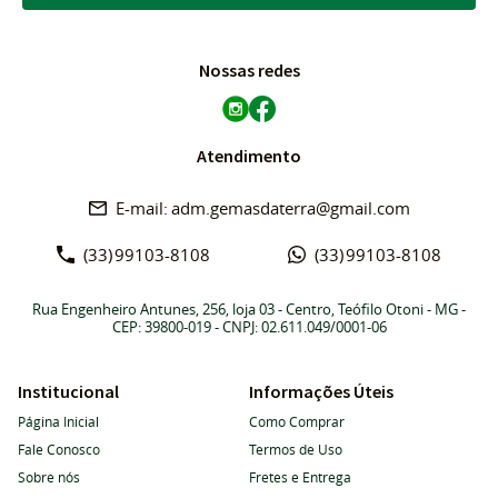
Nossas redes
Atendimento
adm.gemasdaterra@gmail.com
(33)
99103-8108
(33)
99103-8108
Rua Engenheiro Antunes, 256, loja 03
-
Centro, Teófilo Otoni
-
MG
-
CEP: 39800-019
- CNPJ: 02.611.049/0001-06
Institucional
Informações Úteis
Página Inicial
Como Comprar
Fale Conosco
Termos de Uso
Sobre nós
Fretes e Entrega