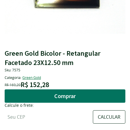
Green Gold Bicolor - Retangular
Facetado 23X12.50 mm
Sku:
7575
Categoria:
Green Gold
R$ 152,28
R$ 169,20
Comprar
Calcule o frete: