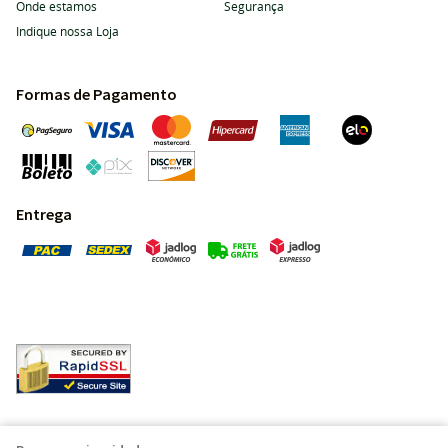
Onde estamos
Segurança
Indique nossa Loja
Formas de Pagamento
Entrega
Pedras Preciosas - Gemas da Terra - Todos os direitos