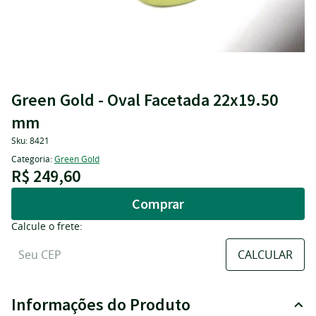
Green Gold - Oval Facetada 22x19.50
mm
Sku:
8421
Categoria:
Green Gold
R$ 249,60
Comprar
Calcule o frete:
Informações do Produto