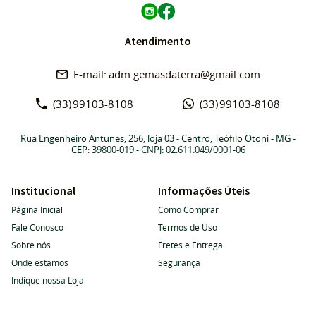
Atendimento
adm.gemasdaterra@gmail.com
(33)
99103-8108
(33)
99103-8108
Rua Engenheiro Antunes, 256, loja 03
-
Centro, Teófilo Otoni
-
MG
-
CEP: 39800-019
- CNPJ: 02.611.049/0001-06
Institucional
Informações Úteis
Página Inicial
Como Comprar
Fale Conosco
Termos de Uso
Sobre nós
Fretes e Entrega
Onde estamos
Segurança
Indique nossa Loja