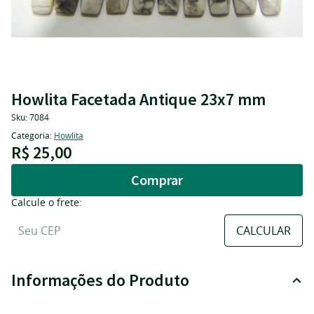
Howlita Facetada Antique 23x7 mm
Sku:
7084
Categoria:
Howlita
R$ 25,00
Comprar
Calcule o frete:
Informações do Produto