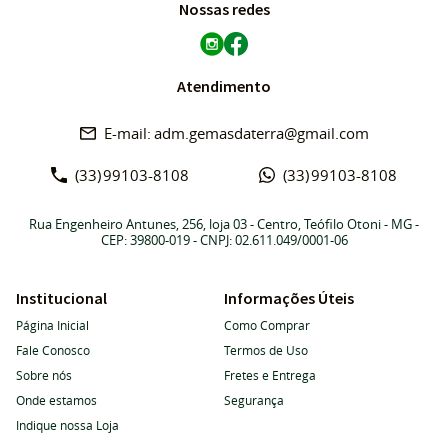
Nossas redes
Atendimento
adm.gemasdaterra@gmail.com
(33)
99103-8108
(33)
99103-8108
Rua Engenheiro Antunes, 256, loja 03
-
Centro, Teófilo Otoni
-
MG
-
CEP: 39800-019
- CNPJ: 02.611.049/0001-06
Institucional
Informações Úteis
Página Inicial
Como Comprar
Fale Conosco
Termos de Uso
Sobre nós
Fretes e Entrega
Onde estamos
Segurança
Indique nossa Loja