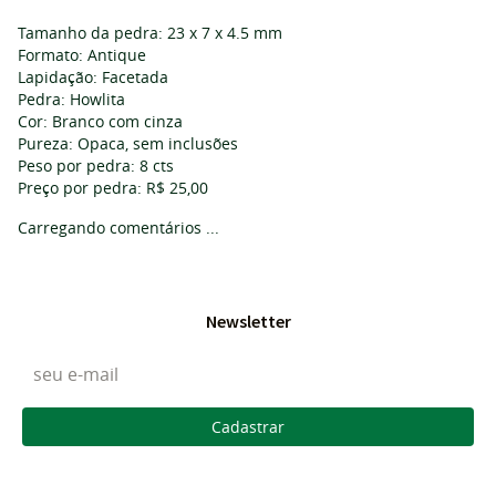
Tamanho da pedra: 23 x 7 x 4.5 mm
Formato: Antique
Lapidação: Facetada
Pedra: Howlita
Cor: Branco com cinza
Pureza: Opaca, sem inclusões
Peso por pedra: 8 cts
Preço por pedra: R$ 25,00
Carregando comentários ...
Newsletter
Cadastrar