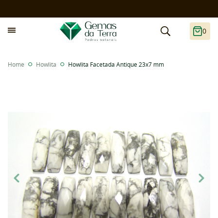
0
Home
Howlita
Howlita Facetada Antique 23x7 mm