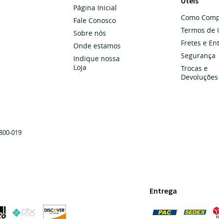
Úteis
Página Inicial
Como Comp
Fale Conosco
Termos de 
Sobre nós
Fretes e En
Onde estamos
Segurança
Indique nossa
Loja
Trocas e
Devoluções
800-019
Entrega