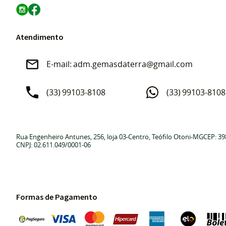
Atendimento
adm.gemasdaterra@gmail.com
(33)
99103-8108
(33)
99103-8108
Rua Engenheiro Antunes, 256, loja 03
-
Centro, Teófilo Otoni
-
MG
CEP: 39
CNPJ: 02.611.049/0001-06
Formas de Pagamento