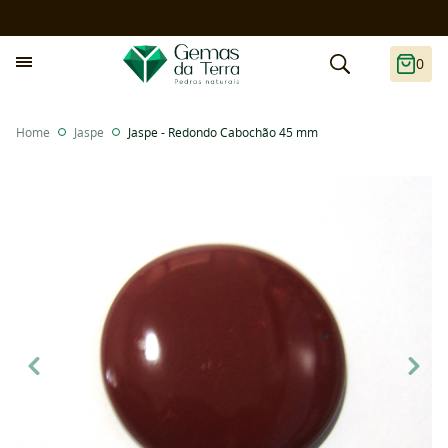
0
Home
Jaspe
Jaspe - Redondo Cabochão 45 mm