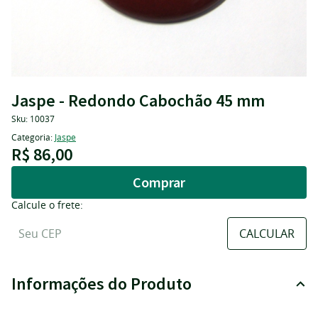
Jaspe - Redondo Cabochão 45 mm
Sku:
10037
Categoria:
Jaspe
R$ 86,00
Comprar
Calcule o frete:
Informações do Produto