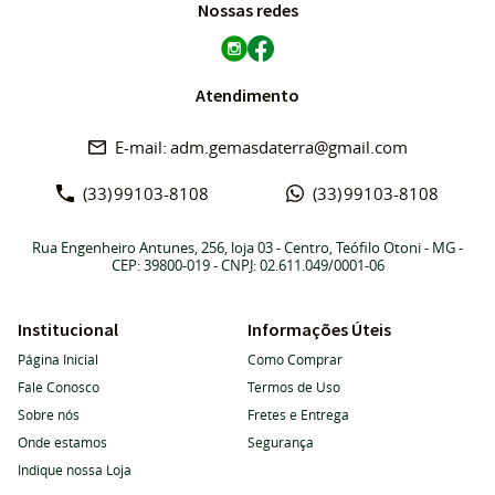
Nossas redes
Atendimento
adm.gemasdaterra@gmail.com
(33)
99103-8108
(33)
99103-8108
Rua Engenheiro Antunes, 256, loja 03
-
Centro, Teófilo Otoni
-
MG
-
CEP: 39800-019
- CNPJ: 02.611.049/0001-06
Institucional
Informações Úteis
Página Inicial
Como Comprar
Fale Conosco
Termos de Uso
Sobre nós
Fretes e Entrega
Onde estamos
Segurança
Indique nossa Loja