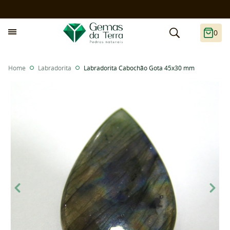
0
Home
Labradorita
Labradorita Cabochão Gota 45x30 mm