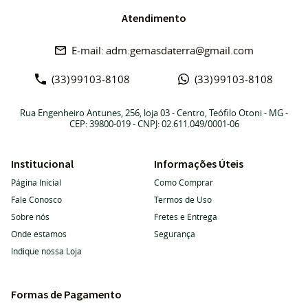
Atendimento
adm.gemasdaterra@gmail.com
(33)
99103-8108
(33)
99103-8108
Rua Engenheiro Antunes, 256, loja 03
-
Centro, Teófilo Otoni
-
MG
-
CEP: 39800-019
- CNPJ: 02.611.049/0001-06
Institucional
Informações Úteis
Página Inicial
Como Comprar
Fale Conosco
Termos de Uso
Sobre nós
Fretes e Entrega
Onde estamos
Segurança
Indique nossa Loja
Formas de Pagamento