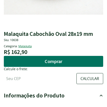
Malaquita Cabochão Oval 28x19 mm
Sku:
10638
Categoria:
Malaquita
R$ 162,90
Comprar
Calcule o frete:
Informações do Produto