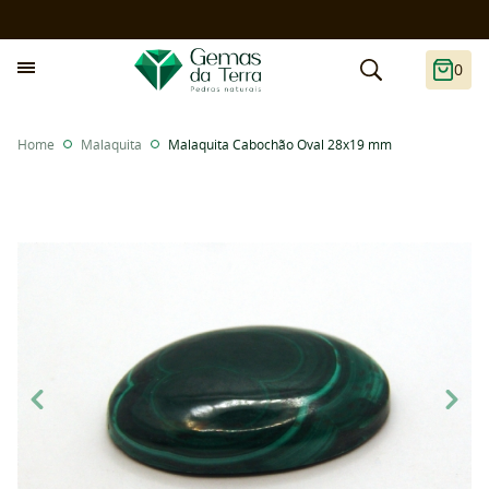
0
Home
Malaquita
Malaquita Cabochão Oval 28x19 mm