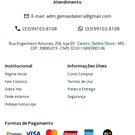
Atendimento
adm.gemasdaterra@gmail.com
(33)
99103-8108
(33)
99103-8108
Rua Engenheiro Antunes, 256, loja 03
-
Centro, Teófilo Otoni
-
MG
-
CEP: 39800-019
- CNPJ: 02.611.049/0001-06
Institucional
Informações Úteis
Página Inicial
Como Comprar
Fale Conosco
Termos de Uso
Sobre nós
Fretes e Entrega
Onde estamos
Segurança
Indique nossa Loja
Formas de Pagamento