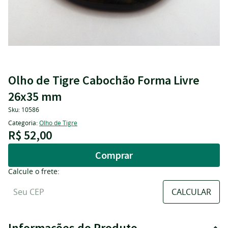
Olho de Tigre Cabochão Forma Livre
26x35 mm
Sku:
10586
Categoria:
Olho de Tigre
R$ 52,00
Comprar
Calcule o frete:
Informações do Produto