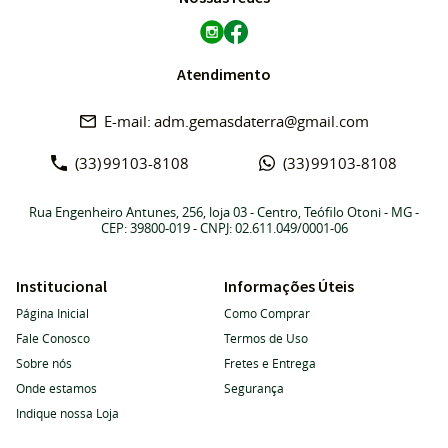
Atendimento
adm.gemasdaterra@gmail.com
(33)
99103-8108
(33)
99103-8108
Rua Engenheiro Antunes, 256, loja 03
-
Centro, Teófilo Otoni
-
MG
-
CEP: 39800-019
- CNPJ: 02.611.049/0001-06
Institucional
Informações Úteis
Página Inicial
Como Comprar
Fale Conosco
Termos de Uso
Sobre nós
Fretes e Entrega
Onde estamos
Segurança
Indique nossa Loja