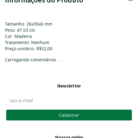
Tamanho: 26x35x6 mm
Peso: 47.53 cts
Cor: Madeira
Tratamento: Nenhum
Preço unitário: R$52,00
Carregando comentários ...
Newsletter
Cadastrar
Nossas redes