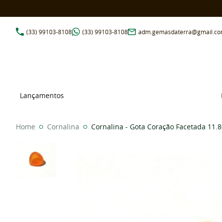
(33)
99103-8108
(33)
99103-8108
adm.gemasdaterra@gmail.c
Lançamentos
Home
Cornalina
Cornalina - Gota Coração Facetada 11