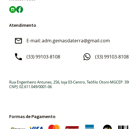
Atendimento
adm.gemasdaterra@gmail.com
(33)
99103-8108
(33)
99103-8108
Rua Engenheiro Antunes, 256, loja 03
-
Centro, Teófilo Otoni
-
MG
CEP: 39
CNPJ: 02.611.049/0001-06
Formas de Pagamento