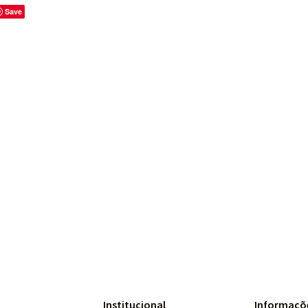
Save
Institucional
Informaçõ