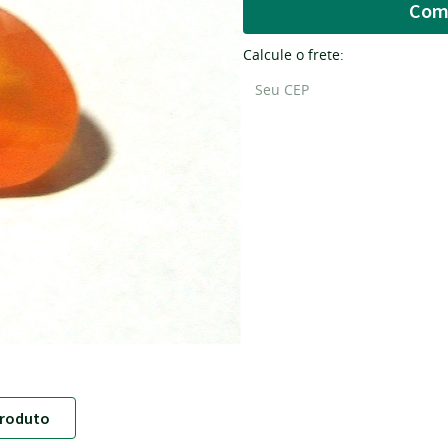
Com
Calcule o frete:
roduto