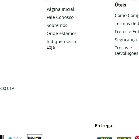
Úteis
Página Inicial
Como Comp
Fale Conosco
Termos de 
Sobre nós
Fretes e En
Onde estamos
Segurança
Indique nossa
Loja
Trocas e
Devoluções
800-019
Entrega