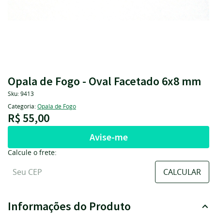
Opala de Fogo - Oval Facetado 6x8 mm
Sku:
9413
Categoria:
Opala de Fogo
R$ 55,00
Avise-me
Calcule o frete:
Informações do Produto