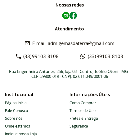
Nossas redes
Atendimento
adm.gemasdaterra@gmail.com
(33)
99103-8108
(33)
99103-8108
Rua Engenheiro Antunes, 256, loja 03
-
Centro, Teófilo Otoni
-
MG
-
CEP: 39800-019
- CNPJ: 02.611.049/0001-06
Institucional
Informações Úteis
Página Inicial
Como Comprar
Fale Conosco
Termos de Uso
Sobre nós
Fretes e Entrega
Onde estamos
Segurança
Indique nossa Loja