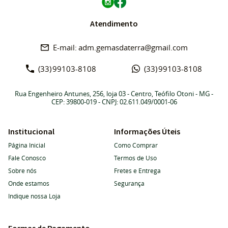
Atendimento
adm.gemasdaterra@gmail.com
(33)
99103-8108
(33)
99103-8108
Rua Engenheiro Antunes, 256, loja 03
-
Centro, Teófilo Otoni
-
MG
-
CEP: 39800-019
- CNPJ: 02.611.049/0001-06
Institucional
Informações Úteis
Página Inicial
Como Comprar
Fale Conosco
Termos de Uso
Sobre nós
Fretes e Entrega
Onde estamos
Segurança
Indique nossa Loja