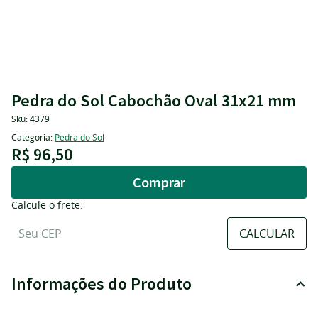
Pedra do Sol Cabochão Oval 31x21 mm
Sku:
4379
Categoria:
Pedra do Sol
R$ 96,50
Comprar
Calcule o frete:
Informações do Produto