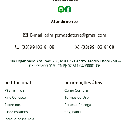
Atendimento
adm.gemasdaterra@gmail.com
(33)
99103-8108
(33)
99103-8108
Rua Engenheiro Antunes, 256, loja 03
-
Centro, Teófilo Otoni
-
MG
-
CEP: 39800-019
- CNPJ: 02.611.049/0001-06
Institucional
Informações Úteis
Página Inicial
Como Comprar
Fale Conosco
Termos de Uso
Sobre nós
Fretes e Entrega
Onde estamos
Segurança
Indique nossa Loja