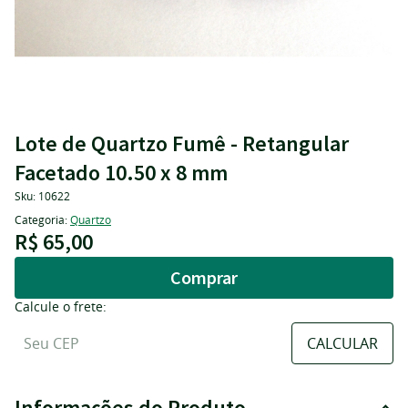
Lote de Quartzo Fumê - Retangular
Facetado 10.50 x 8 mm
Sku:
10622
Categoria:
Quartzo
R$ 65,00
Comprar
Calcule o frete:
Informações do Produto