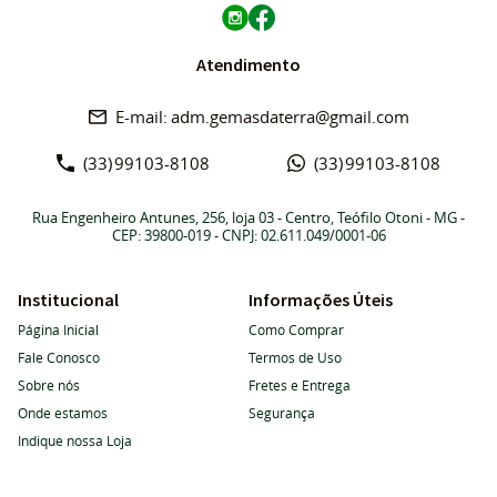
Atendimento
adm.gemasdaterra@gmail.com
(33)
99103-8108
(33)
99103-8108
Rua Engenheiro Antunes, 256, loja 03
-
Centro, Teófilo Otoni
-
MG
-
CEP: 39800-019
- CNPJ: 02.611.049/0001-06
Institucional
Informações Úteis
Página Inicial
Como Comprar
Fale Conosco
Termos de Uso
Sobre nós
Fretes e Entrega
Onde estamos
Segurança
Indique nossa Loja