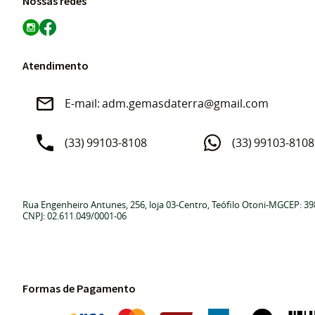
Nossas redes
Atendimento
adm.gemasdaterra@gmail.com
(33)
99103-8108
(33)
99103-8108
Rua Engenheiro Antunes, 256, loja 03
-
Centro, Teófilo Otoni
-
MG
CEP: 39
CNPJ: 02.611.049/0001-06
Formas de Pagamento