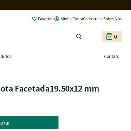
Favoritos
Minha Conta
Cadastre-se
Sobre Nós
0
ndidos
Contato
Gota Facetada19.50x12 mm
prar