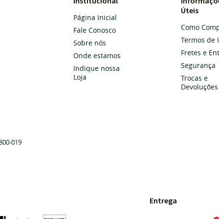
Institucional
Informaçõ
Úteis
Página Inicial
Como Comp
Fale Conosco
Termos de 
Sobre nós
Fretes e En
Onde estamos
Segurança
Indique nossa
Loja
Trocas e
Devoluções
800-019
Entrega