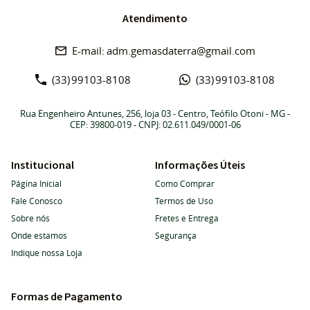
Atendimento
adm.gemasdaterra@gmail.com
(33)
99103-8108
(33)
99103-8108
Rua Engenheiro Antunes, 256, loja 03
-
Centro, Teófilo Otoni
-
MG
-
CEP: 39800-019
- CNPJ: 02.611.049/0001-06
Institucional
Informações Úteis
Página Inicial
Como Comprar
Fale Conosco
Termos de Uso
Sobre nós
Fretes e Entrega
Onde estamos
Segurança
Indique nossa Loja
Formas de Pagamento