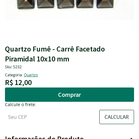
Quartzo Fumê - Carrê Facetado
Piramidal 10x10 mm
Sku:
5232
Categoria:
Quartzo
R$ 12,00
Comprar
Calcule o frete:
Informações do Produto