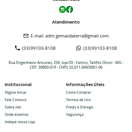
Atendimento
adm.gemasdaterra@gmail.com
(33)
99103-8108
(33)
99103-8108
Rua Engenheiro Antunes, 256, loja 03
-
Centro, Teófilo Otoni
-
MG
-
CEP: 39800-019
- CNPJ: 02.611.049/0001-06
Institucional
Informações Úteis
Página Inicial
Como Comprar
Fale Conosco
Termos de Uso
Sobre nós
Fretes e Entrega
Onde estamos
Segurança
Indique nossa Loja