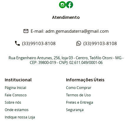
Atendimento
adm.gemasdaterra@gmail.com
(33)
99103-8108
(33)
99103-8108
Rua Engenheiro Antunes, 256, loja 03
-
Centro, Teófilo Otoni
-
MG
-
CEP: 39800-019
- CNPJ: 02.611.049/0001-06
Institucional
Informações Úteis
Página Inicial
Como Comprar
Fale Conosco
Termos de Uso
Sobre nós
Fretes e Entrega
Onde estamos
Segurança
Indique nossa Loja