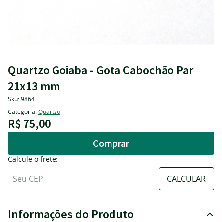
Quartzo Goiaba - Gota Cabochão Par
21x13 mm
Sku:
9864
Categoria:
Quartzo
R$ 75,00
Comprar
Calcule o frete:
Informações do Produto