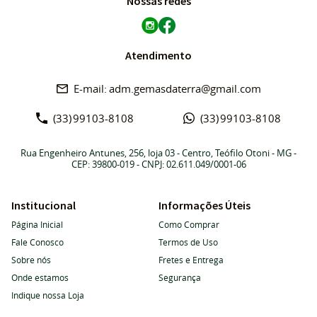
Nossas redes
Atendimento
adm.gemasdaterra@gmail.com
(33)
99103-8108
(33)
99103-8108
Rua Engenheiro Antunes, 256, loja 03
-
Centro, Teófilo Otoni
-
MG
-
CEP: 39800-019
- CNPJ: 02.611.049/0001-06
Institucional
Informações Úteis
Página Inicial
Como Comprar
Fale Conosco
Termos de Uso
Sobre nós
Fretes e Entrega
Onde estamos
Segurança
Indique nossa Loja