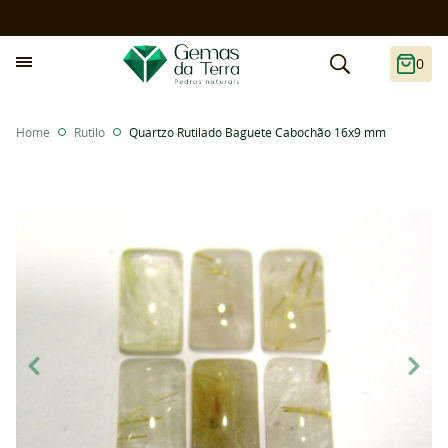
0
Home
Rutilo
Quartzo Rutilado Baguete Cabochão 16x9 mm