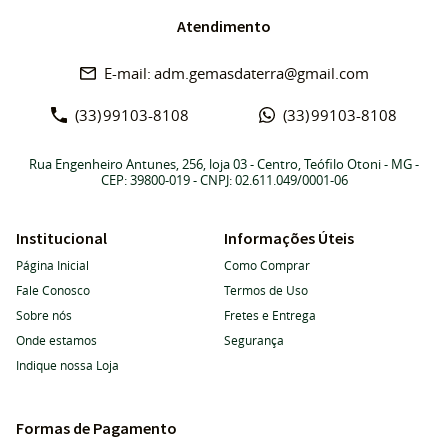
Atendimento
adm.gemasdaterra@gmail.com
(33)
99103-8108
(33)
99103-8108
Rua Engenheiro Antunes, 256, loja 03
-
Centro, Teófilo Otoni
-
MG
-
CEP: 39800-019
- CNPJ: 02.611.049/0001-06
Institucional
Informações Úteis
Página Inicial
Como Comprar
Fale Conosco
Termos de Uso
Sobre nós
Fretes e Entrega
Onde estamos
Segurança
Indique nossa Loja
Formas de Pagamento