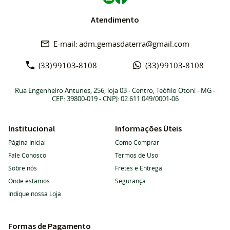
Atendimento
adm.gemasdaterra@gmail.com
(33)
99103-8108
(33)
99103-8108
Rua Engenheiro Antunes, 256, loja 03
-
Centro, Teófilo Otoni
-
MG
-
CEP: 39800-019
- CNPJ: 02.611.049/0001-06
Institucional
Informações Úteis
Página Inicial
Como Comprar
Fale Conosco
Termos de Uso
Sobre nós
Fretes e Entrega
Onde estamos
Segurança
Indique nossa Loja
Formas de Pagamento