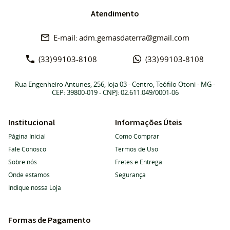
Atendimento
adm.gemasdaterra@gmail.com
(33)
99103-8108
(33)
99103-8108
Rua Engenheiro Antunes, 256, loja 03
-
Centro, Teófilo Otoni
-
MG
-
CEP: 39800-019
- CNPJ: 02.611.049/0001-06
Institucional
Informações Úteis
Página Inicial
Como Comprar
Fale Conosco
Termos de Uso
Sobre nós
Fretes e Entrega
Onde estamos
Segurança
Indique nossa Loja
Formas de Pagamento