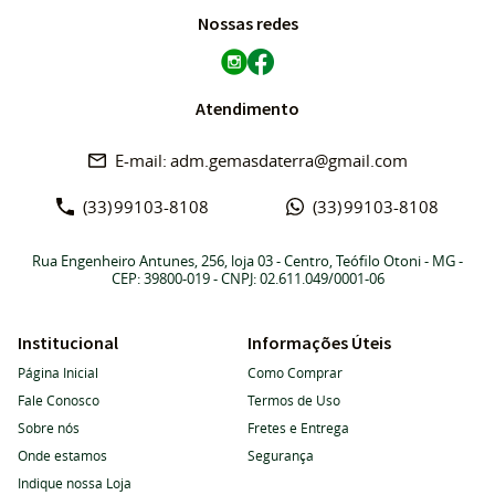
Nossas redes
Atendimento
adm.gemasdaterra@gmail.com
(33)
99103-8108
(33)
99103-8108
Rua Engenheiro Antunes, 256, loja 03
-
Centro, Teófilo Otoni
-
MG
-
CEP: 39800-019
- CNPJ: 02.611.049/0001-06
Institucional
Informações Úteis
Página Inicial
Como Comprar
Fale Conosco
Termos de Uso
Sobre nós
Fretes e Entrega
Onde estamos
Segurança
Indique nossa Loja