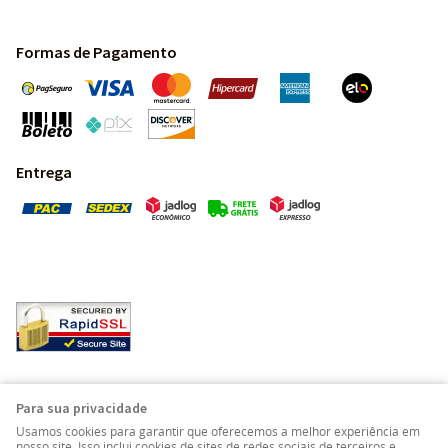
Formas de Pagamento
Entrega
Pedras Preciosas - Gemas da Terra - Todos os direitos
Para sua privacidade
reservados.
Usamos cookies para garantir que oferecemos a melhor experiência em
nosso site. Isso inclui cookies de sites de redes sociais de terceiros e