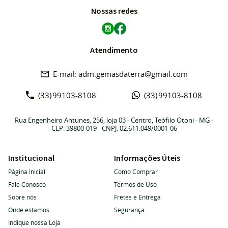
Nossas redes
Atendimento
adm.gemasdaterra@gmail.com
(33)
99103-8108
(33)
99103-8108
Rua Engenheiro Antunes, 256, loja 03
-
Centro, Teófilo Otoni
-
MG
-
CEP: 39800-019
- CNPJ: 02.611.049/0001-06
Institucional
Informações Úteis
Página Inicial
Como Comprar
Fale Conosco
Termos de Uso
Sobre nós
Fretes e Entrega
Onde estamos
Segurança
Indique nossa Loja