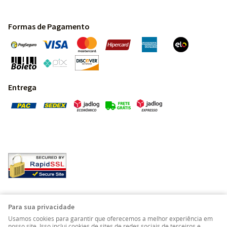
Formas de Pagamento
Entrega
Pedras Preciosas - Gemas da Terra - Todos os direitos
Para sua privacidade
reservados.
Usamos cookies para garantir que oferecemos a melhor experiência em
nosso site. Isso inclui cookies de sites de redes sociais de terceiros e