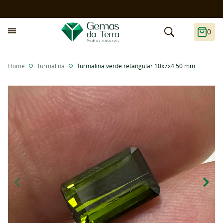
0
Home
Turmalina
Turmalina verde retangular 10x7x4.50 mm