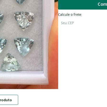
Com
Calcule o frete:
roduto