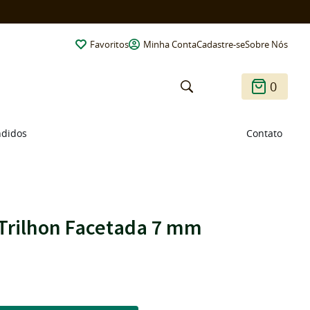
Favoritos
Minha Conta
Cadastre-se
Sobre Nós
0
ndidos
Contato
 Trilhon Facetada 7 mm