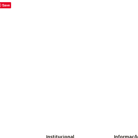
Save
Institucional
Informaçõ