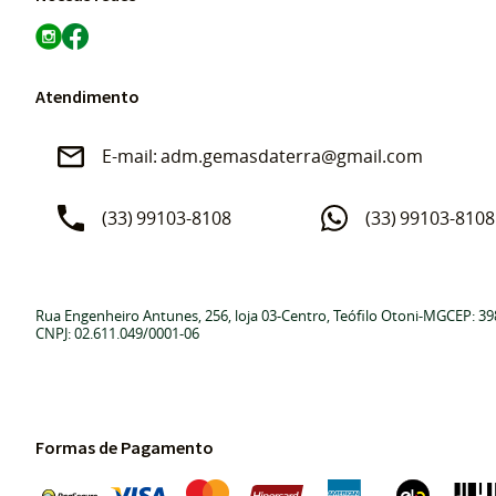
Atendimento
adm.gemasdaterra@gmail.com
(33)
99103-8108
(33)
99103-8108
Rua Engenheiro Antunes, 256, loja 03
-
Centro, Teófilo Otoni
-
MG
CEP: 39
CNPJ: 02.611.049/0001-06
Formas de Pagamento