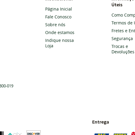
Úteis
Página Inicial
Como Comp
Fale Conosco
Termos de 
Sobre nós
Fretes e En
Onde estamos
Segurança
Indique nossa
Loja
Trocas e
Devoluções
800-019
Entrega