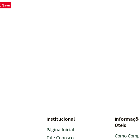
Save
Institucional
Informaçõ
Úteis
Página Inicial
Como Comp
Fale Conosco