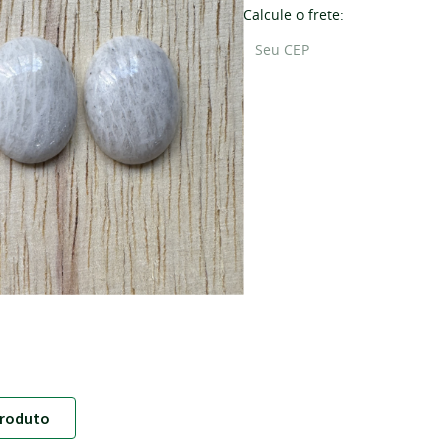
Calcule o frete:
roduto