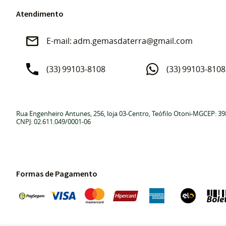
Atendimento
adm.gemasdaterra@gmail.com
(33)
99103-8108
(33)
99103-8108
Rua Engenheiro Antunes, 256, loja 03
-
Centro, Teófilo Otoni
-
MG
CEP: 39
CNPJ: 02.611.049/0001-06
Formas de Pagamento