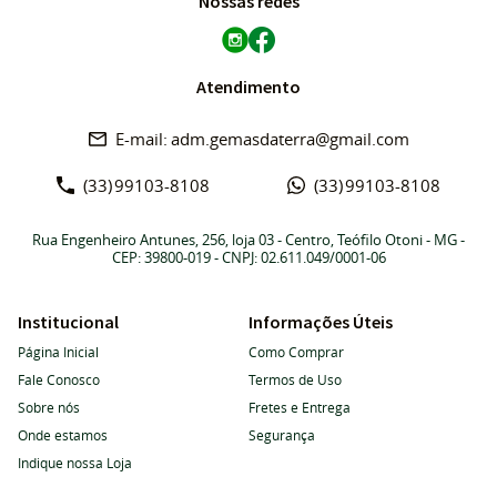
Nossas redes
Atendimento
adm.gemasdaterra@gmail.com
(33)
99103-8108
(33)
99103-8108
Rua Engenheiro Antunes, 256, loja 03
-
Centro, Teófilo Otoni
-
MG
-
CEP: 39800-019
- CNPJ: 02.611.049/0001-06
Institucional
Informações Úteis
Página Inicial
Como Comprar
Fale Conosco
Termos de Uso
Sobre nós
Fretes e Entrega
Onde estamos
Segurança
Indique nossa Loja