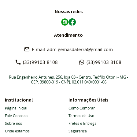
Nossas redes
Atendimento
adm.gemasdaterra@gmail.com
(33)
99103-8108
(33)
99103-8108
Rua Engenheiro Antunes, 256, loja 03
-
Centro, Teófilo Otoni
-
MG
-
CEP: 39800-019
- CNPJ: 02.611.049/0001-06
Institucional
Informações Úteis
Página Inicial
Como Comprar
Fale Conosco
Termos de Uso
Sobre nós
Fretes e Entrega
Onde estamos
Segurança