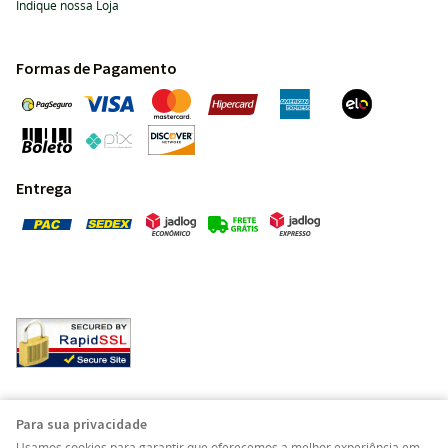
Indique nossa Loja
Formas de Pagamento
Entrega
Pedras Preciosas - Gemas da Terra - Todos os direitos
Para sua privacidade
reservados.
Usamos cookies para garantir que oferecemos a melhor experiência em