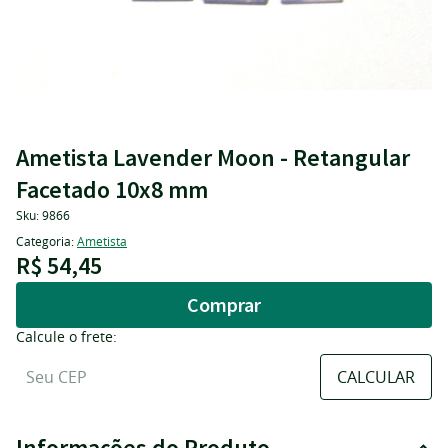
Ametista Lavender Moon - Retangular
Facetado 10x8 mm
Sku:
9866
Categoria:
Ametista
R$ 54,45
Comprar
Calcule o frete:
Informações do Produto