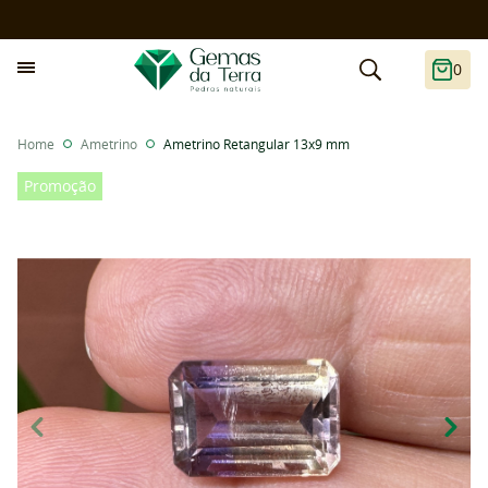
0
Home
Ametrino
Ametrino Retangular 13x9 mm
Promoção