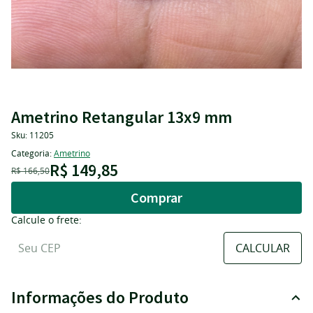
Ametrino Retangular 13x9 mm
Sku:
11205
Categoria:
Ametrino
R$ 149,85
R$ 166,50
Comprar
Calcule o frete:
Informações do Produto