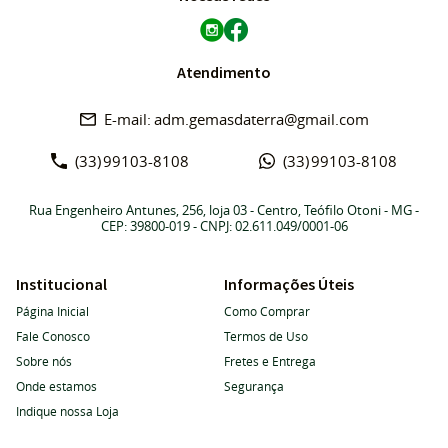
Atendimento
adm.gemasdaterra@gmail.com
(33)
99103-8108
(33)
99103-8108
Rua Engenheiro Antunes, 256, loja 03
-
Centro, Teófilo Otoni
-
MG
-
CEP: 39800-019
- CNPJ: 02.611.049/0001-06
Institucional
Informações Úteis
Página Inicial
Como Comprar
Fale Conosco
Termos de Uso
Sobre nós
Fretes e Entrega
Onde estamos
Segurança
Indique nossa Loja