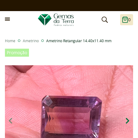
0
Home
Ametrino
Ametrino Retangular 14.40x11.40 mm
Promoção