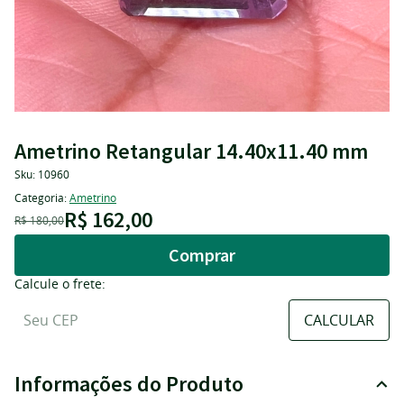
Ametrino Retangular 14.40x11.40 mm
Sku:
10960
Categoria:
Ametrino
R$ 162,00
R$ 180,00
Comprar
Calcule o frete:
Informações do Produto