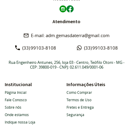
Atendimento
adm.gemasdaterra@gmail.com
(33)
99103-8108
(33)
99103-8108
Rua Engenheiro Antunes, 256, loja 03
-
Centro, Teófilo Otoni
-
MG
-
CEP: 39800-019
- CNPJ: 02.611.049/0001-06
Institucional
Informações Úteis
Página Inicial
Como Comprar
Fale Conosco
Termos de Uso
Sobre nós
Fretes e Entrega
Onde estamos
Segurança
Indique nossa Loja