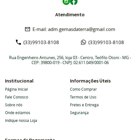
Atendimento
adm.gemasdaterra@gmail.com
(33)
99103-8108
(33)
99103-8108
Rua Engenheiro Antunes, 256, loja 03
-
Centro, Teófilo Otoni
-
MG
-
CEP: 39800-019
- CNPJ: 02.611.049/0001-06
Institucional
Informações Úteis
Página Inicial
Como Comprar
Fale Conosco
Termos de Uso
Sobre nós
Fretes e Entrega
Onde estamos
Segurança
Indique nossa Loja