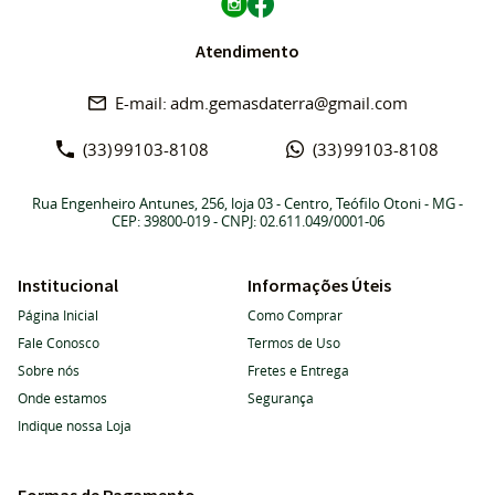
Atendimento
adm.gemasdaterra@gmail.com
(33)
99103-8108
(33)
99103-8108
Rua Engenheiro Antunes, 256, loja 03
-
Centro, Teófilo Otoni
-
MG
-
CEP: 39800-019
- CNPJ: 02.611.049/0001-06
Institucional
Informações Úteis
Página Inicial
Como Comprar
Fale Conosco
Termos de Uso
Sobre nós
Fretes e Entrega
Onde estamos
Segurança
Indique nossa Loja