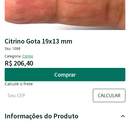
Citrino Gota 19x13 mm
Sku:
1098
Categoria:
Citrino
R$ 206,40
Comprar
Calcule o frete:
Informações do Produto