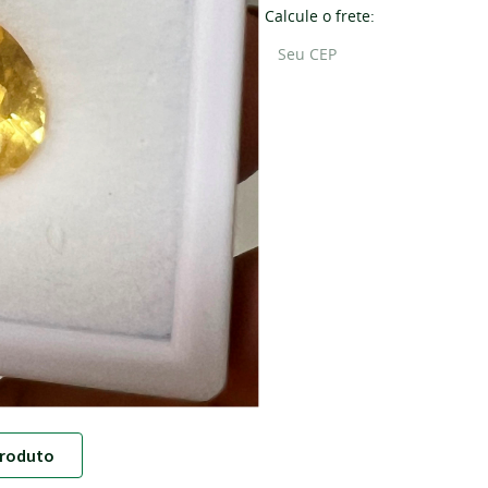
Calcule o frete:
roduto