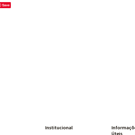
Save
Institucional
Informaçõ
Úteis