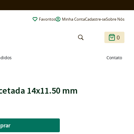
Favoritos
Minha Conta
Cadastre-se
Sobre Nós
0
ndidos
Contato
Facetada 14x11.50 mm
prar