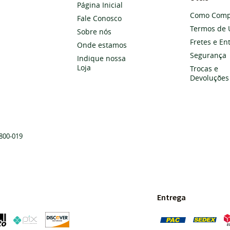
Página Inicial
Como Comp
Fale Conosco
Termos de 
Sobre nós
Fretes e En
Onde estamos
Segurança
Indique nossa
Loja
Trocas e
Devoluções
800-019
Entrega