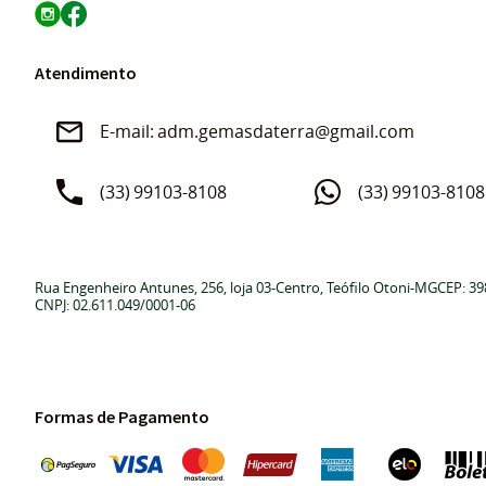
Atendimento
adm.gemasdaterra@gmail.com
(33)
99103-8108
(33)
99103-8108
Rua Engenheiro Antunes, 256, loja 03
-
Centro, Teófilo Otoni
-
MG
CEP: 39
CNPJ: 02.611.049/0001-06
Formas de Pagamento