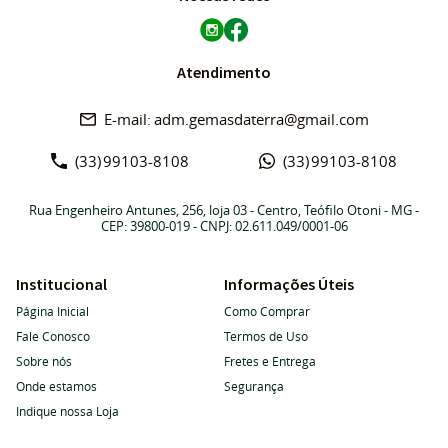
Atendimento
adm.gemasdaterra@gmail.com
(33)
99103-8108
(33)
99103-8108
Rua Engenheiro Antunes, 256, loja 03
-
Centro, Teófilo Otoni
-
MG
-
CEP: 39800-019
- CNPJ: 02.611.049/0001-06
Institucional
Informações Úteis
Página Inicial
Como Comprar
Fale Conosco
Termos de Uso
Sobre nós
Fretes e Entrega
Onde estamos
Segurança
Indique nossa Loja