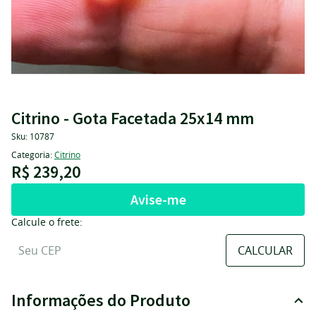
Citrino - Gota Facetada 25x14 mm
Sku:
10787
Categoria:
Citrino
R$ 239,20
Avise-me
Calcule o frete:
Informações do Produto