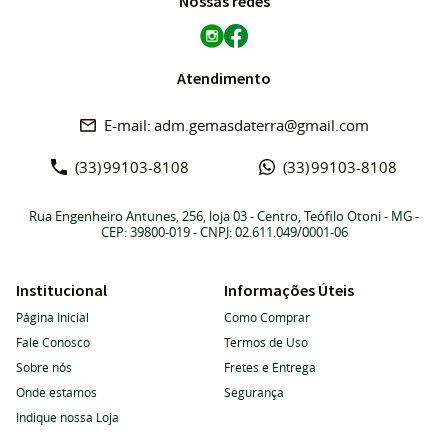
Nossas redes
Atendimento
adm.gemasdaterra@gmail.com
(33)
99103-8108
(33)
99103-8108
Rua Engenheiro Antunes, 256, loja 03
-
Centro, Teófilo Otoni
-
MG
-
CEP: 39800-019
- CNPJ: 02.611.049/0001-06
Institucional
Informações Úteis
Página Inicial
Como Comprar
Fale Conosco
Termos de Uso
Sobre nós
Fretes e Entrega
Onde estamos
Segurança
Indique nossa Loja