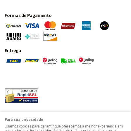
Formas de Pagamento
Entrega
Pedras Preciosas - Gemas da Terra - Todos os direitos
Para sua privacidade
reservados.
Usamos cookies para garantir que oferecemos a melhor experiência em
nosso site. Isso inclui cookies de sites de redes sociais de terceiros e