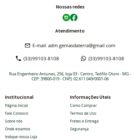
Nossas redes
Atendimento
adm.gemasdaterra@gmail.com
(33)
99103-8108
(33)
99103-8108
Rua Engenheiro Antunes, 256, loja 03
-
Centro, Teófilo Otoni
-
MG
-
CEP: 39800-019
- CNPJ: 02.611.049/0001-06
Institucional
Informações Úteis
Página Inicial
Como Comprar
Fale Conosco
Termos de Uso
Sobre nós
Fretes e Entrega
Onde estamos
Segurança
Indique nossa Loja