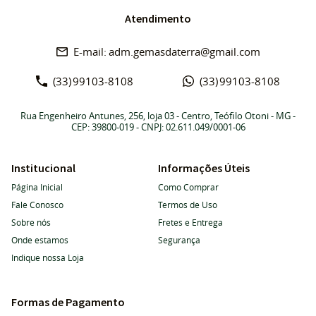
Atendimento
adm.gemasdaterra@gmail.com
(33)
99103-8108
(33)
99103-8108
Rua Engenheiro Antunes, 256, loja 03
-
Centro, Teófilo Otoni
-
MG
-
CEP: 39800-019
- CNPJ: 02.611.049/0001-06
Institucional
Informações Úteis
Página Inicial
Como Comprar
Fale Conosco
Termos de Uso
Sobre nós
Fretes e Entrega
Onde estamos
Segurança
Indique nossa Loja
Formas de Pagamento