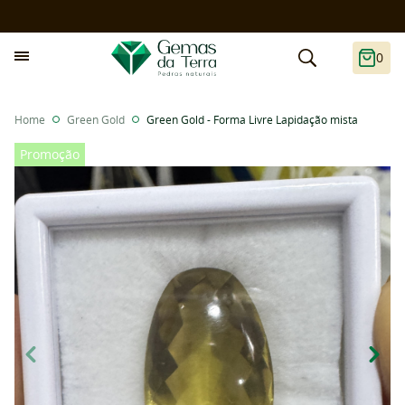
0
Home
Green Gold
Green Gold - Forma Livre Lapidação mista
Promoção