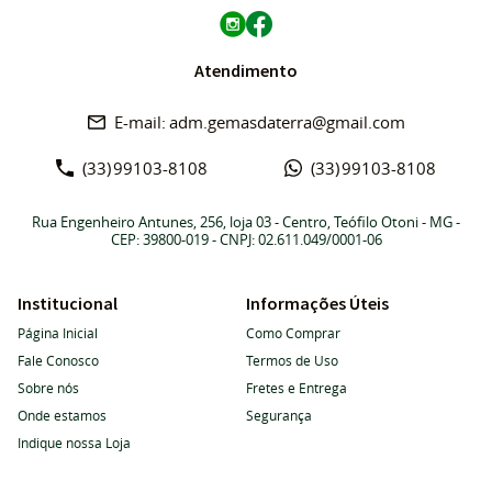
Atendimento
adm.gemasdaterra@gmail.com
(33)
99103-8108
(33)
99103-8108
Rua Engenheiro Antunes, 256, loja 03
-
Centro, Teófilo Otoni
-
MG
-
CEP: 39800-019
- CNPJ: 02.611.049/0001-06
Institucional
Informações Úteis
Página Inicial
Como Comprar
Fale Conosco
Termos de Uso
Sobre nós
Fretes e Entrega
Onde estamos
Segurança
Indique nossa Loja