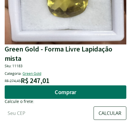
Green Gold - Forma Livre Lapidação
mista
Sku:
11183
Categoria:
Green Gold
R$ 247,01
R$ 274,45
Comprar
Calcule o frete: