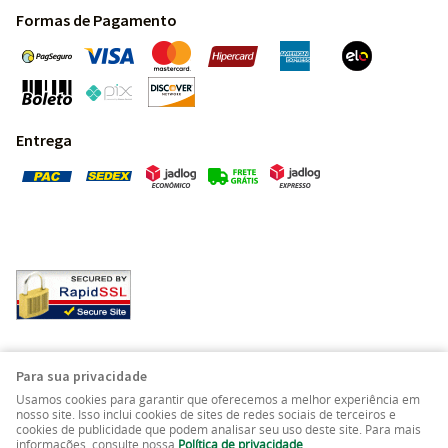
Formas de Pagamento
Entrega
Pedras Preciosas - Gemas da Terra - Todos os direitos
Para sua privacidade
reservados.
Usamos cookies para garantir que oferecemos a melhor experiência em
nosso site. Isso inclui cookies de sites de redes sociais de terceiros e
cookies de publicidade que podem analisar seu uso deste site. Para mais
LOJA VIRTUAL CRIADA POR
informações, consulte nossa
Política de privacidade
.