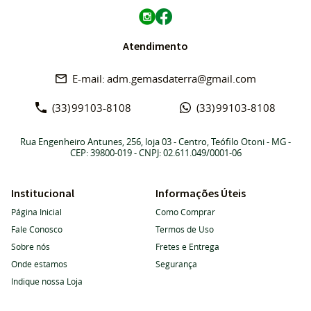
Atendimento
adm.gemasdaterra@gmail.com
(33)
99103-8108
(33)
99103-8108
Rua Engenheiro Antunes, 256, loja 03
-
Centro, Teófilo Otoni
-
MG
-
CEP: 39800-019
- CNPJ: 02.611.049/0001-06
Institucional
Informações Úteis
Página Inicial
Como Comprar
Fale Conosco
Termos de Uso
Sobre nós
Fretes e Entrega
Onde estamos
Segurança
Indique nossa Loja