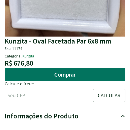
Kunzita - Oval Facetada Par 6x8 mm
Sku:
11174
Categoria:
Kunzita
R$ 676,80
Comprar
Calcule o frete:
Informações do Produto