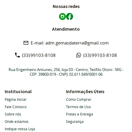
Nossas redes
Atendimento
adm.gemasdaterra@gmail.com
(33)
99103-8108
(33)
99103-8108
Rua Engenheiro Antunes, 256, loja 03
-
Centro, Teófilo Otoni
-
MG
-
CEP: 39800-019
- CNPJ: 02.611.049/0001-06
Institucional
Informações Úteis
Página Inicial
Como Comprar
Fale Conosco
Termos de Uso
Sobre nós
Fretes e Entrega
Onde estamos
Segurança
Indique nossa Loja