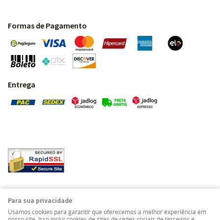
Formas de Pagamento
Entrega
Pedras Preciosas - Gemas da Terra - Todos os direitos
Para sua privacidade
reservados.
Usamos cookies para garantir que oferecemos a melhor experiência em
nosso site. Isso inclui cookies de sites de redes sociais de terceiros e