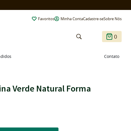
Favoritos
Minha Conta
Cadastre-se
Sobre Nós
0
ndidos
Contato
ina Verde Natural Forma