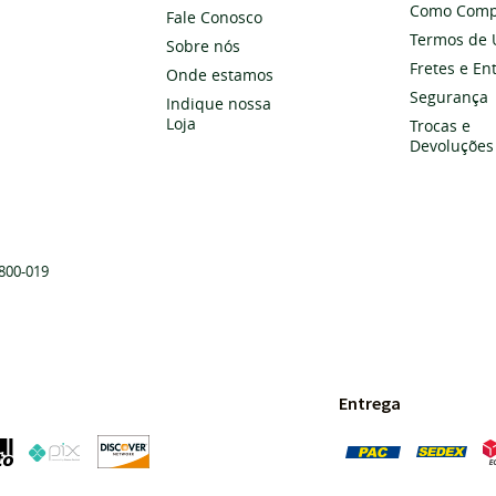
Como Comp
Fale Conosco
Termos de 
Sobre nós
Fretes e En
Onde estamos
Segurança
Indique nossa
Loja
Trocas e
Devoluções
800-019
Entrega