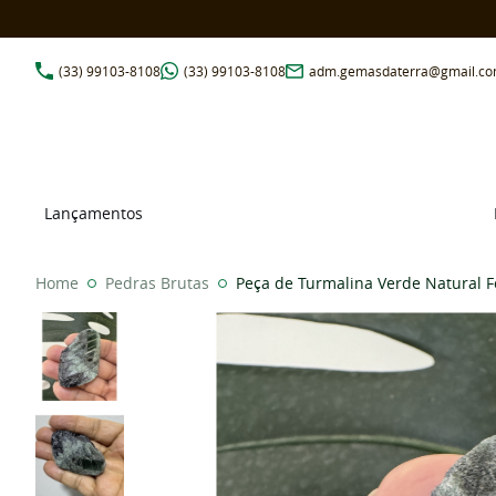
(33)
99103-8108
(33)
99103-8108
adm.gemasdaterra@gmail.c
Lançamentos
Home
Pedras Brutas
Peça de Turmalina Verde Natural 