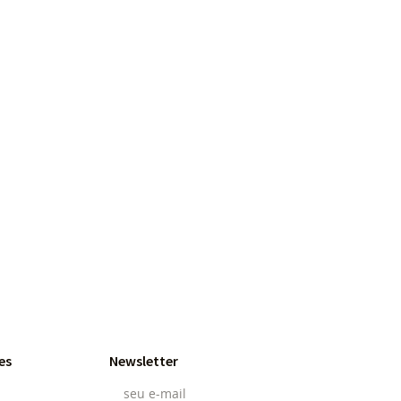
43 Gramas
es
Newsletter