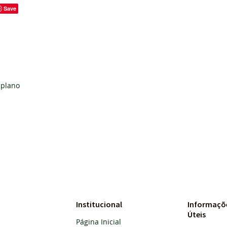
Save
Pedra: 38.
plano
Institucional
Informaçõ
Úteis
Página Inicial