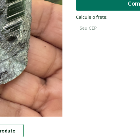
Com
Calcule o frete:
roduto