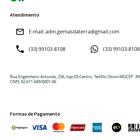
Atendimento
adm.gemasdaterra@gmail.com
(33)
99103-8108
(33)
99103-8108
Rua Engenheiro Antunes, 256, loja 03
-
Centro, Teófilo Otoni
-
MG
CEP: 39
CNPJ: 02.611.049/0001-06
Formas de Pagamento