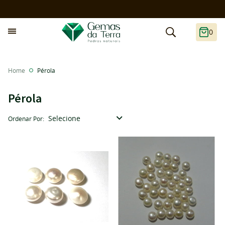
0
Home
Pérola
Pérola
Selecione
Ordenar Por