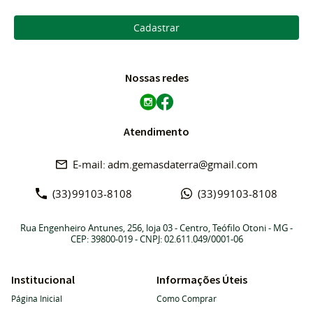
Cadastrar
Nossas redes
Atendimento
adm.gemasdaterra@gmail.com
(33)
99103-8108
(33)
99103-8108
Rua Engenheiro Antunes, 256, loja 03
-
Centro, Teófilo Otoni
-
MG
-
CEP: 39800-019
- CNPJ: 02.611.049/0001-06
Institucional
Informações Úteis
Página Inicial
Como Comprar