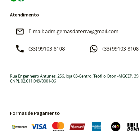
Atendimento
adm.gemasdaterra@gmail.com
(33)
99103-8108
(33)
99103-8108
Rua Engenheiro Antunes, 256, loja 03
-
Centro, Teófilo Otoni
-
MG
CEP: 39
CNPJ: 02.611.049/0001-06
Formas de Pagamento