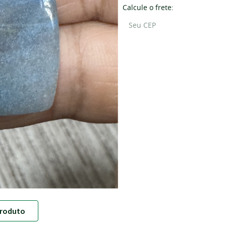
Calcule o frete:
roduto