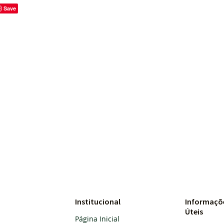
Save
Institucional
Informaçõ
Úteis
Página Inicial