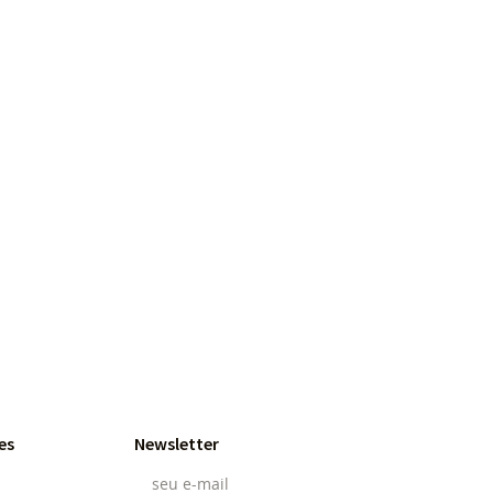
es
Newsletter