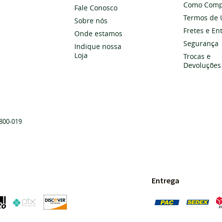
Como Comp
Fale Conosco
Termos de 
Sobre nós
Fretes e En
Onde estamos
Segurança
Indique nossa
Loja
Trocas e
Devoluções
800-019
Entrega