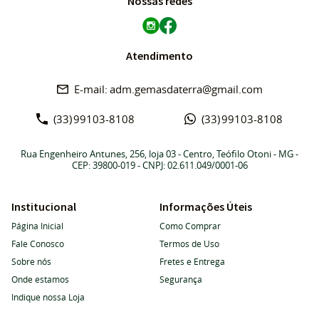
Nossas redes
Atendimento
adm.gemasdaterra@gmail.com
(33)
99103-8108
(33)
99103-8108
Rua Engenheiro Antunes, 256, loja 03
-
Centro, Teófilo Otoni
-
MG
-
CEP: 39800-019
- CNPJ: 02.611.049/0001-06
Institucional
Informações Úteis
Página Inicial
Como Comprar
Fale Conosco
Termos de Uso
Sobre nós
Fretes e Entrega
Onde estamos
Segurança
Indique nossa Loja