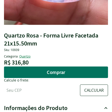
Quartzo Rosa - Forma Livre Facetada
21x15.50mm
Sku:
10939
Categoria:
Quartzo
R$ 316,80
Comprar
Calcule o frete:
Informações do Produto