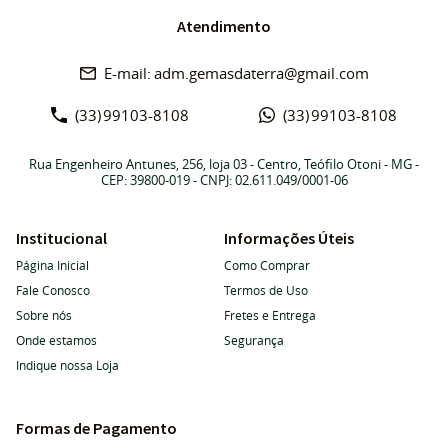
Atendimento
adm.gemasdaterra@gmail.com
(33)
99103-8108
(33)
99103-8108
Rua Engenheiro Antunes, 256, loja 03
-
Centro, Teófilo Otoni
-
MG
-
CEP: 39800-019
- CNPJ: 02.611.049/0001-06
Institucional
Informações Úteis
Página Inicial
Como Comprar
Fale Conosco
Termos de Uso
Sobre nós
Fretes e Entrega
Onde estamos
Segurança
Indique nossa Loja
Formas de Pagamento