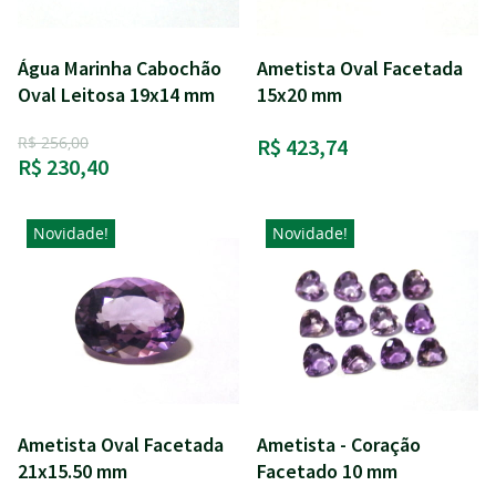
Água Marinha Cabochão
Ametista Oval Facetada
Oval Leitosa 19x14 mm
15x20 mm
R$ 256,00
R$ 423,74
R$ 230,40
Novidade!
Novidade!
Ametista Oval Facetada
Ametista - Coração
21x15.50 mm
Facetado 10 mm