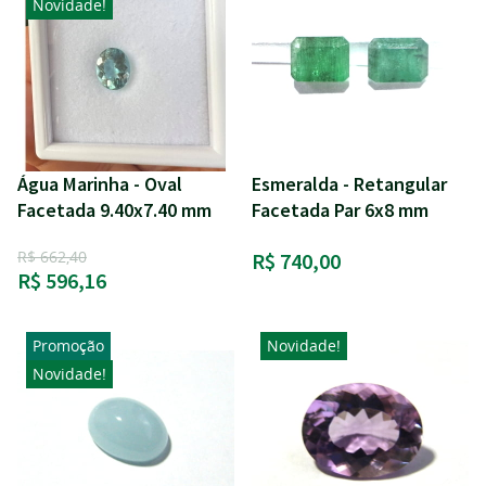
Novidade!
Água Marinha - Oval
Esmeralda - Retangular
Facetada 9.40x7.40 mm
Facetada Par 6x8 mm
R$ 662,40
R$ 740,00
R$ 596,16
Promoção
Novidade!
Novidade!