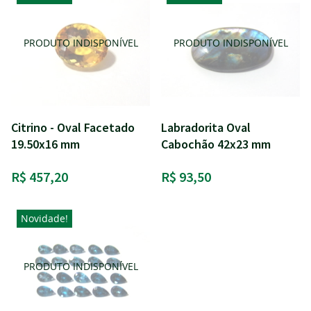
Citrino - Oval Facetado
Labradorita Oval
19.50x16 mm
Cabochão 42x23 mm
R$ 457,20
R$ 93,50
Novidade!