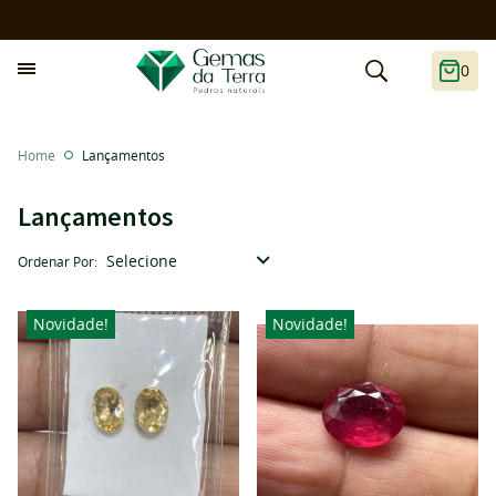
0
Home
Lançamentos
Lançamentos
Selecione
Ordenar Por
Novidade!
Novidade!