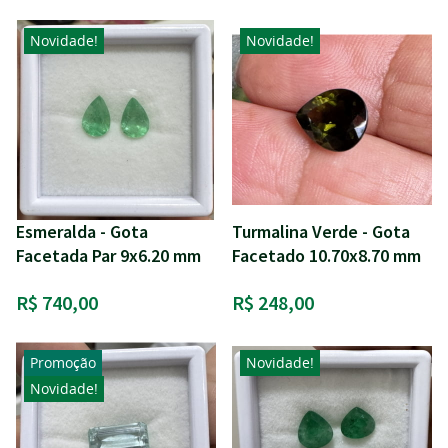
Novidade!
Novidade!
Esmeralda - Gota
Turmalina Verde - Gota
Facetada Par 9x6.20 mm
Facetado 10.70x8.70 mm
R$ 740,00
R$ 248,00
Promoção
Novidade!
Novidade!