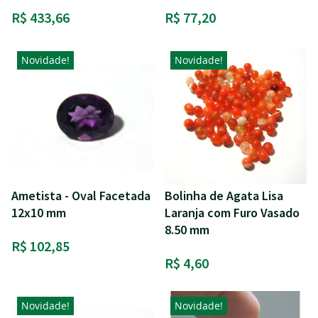
R$ 433,66
R$ 77,20
Novidade!
Novidade!
Ametista - Oval Facetada
Bolinha de Agata Lisa
12x10 mm
Laranja com Furo Vasado
8.50 mm
R$ 102,85
R$ 4,60
Novidade!
Novidade!