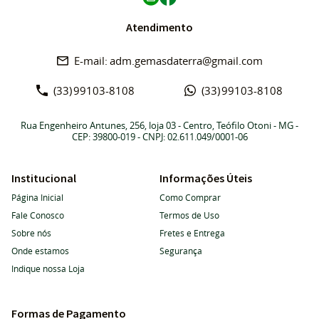
Atendimento
adm.gemasdaterra@gmail.com
(33)
99103-8108
(33)
99103-8108
Rua Engenheiro Antunes, 256, loja 03
-
Centro, Teófilo Otoni
-
MG
-
CEP: 39800-019
- CNPJ: 02.611.049/0001-06
Institucional
Informações Úteis
Página Inicial
Como Comprar
Fale Conosco
Termos de Uso
Sobre nós
Fretes e Entrega
Onde estamos
Segurança
Indique nossa Loja
Formas de Pagamento